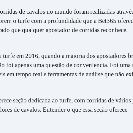
rridas de cavalos no mundo foram realizadas através 
obrem o turfe com a profundidade que a Bet365 oferec
cado que qualquer apostador de corridas reconhece.
a turfe em 2016, quando a maioria dos apostadores br
não foi apenas uma questão de conveniencia. Foi uma
is em tempo real e ferramentas de análise que não exi
ece seção dedicada ao turfe, com corridas de vários 
dores de cavalos. Entender o que essa seção oferece –