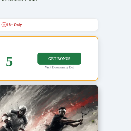
18+ Only
18+
5
GET BONUS
Visit Boomerang Bet