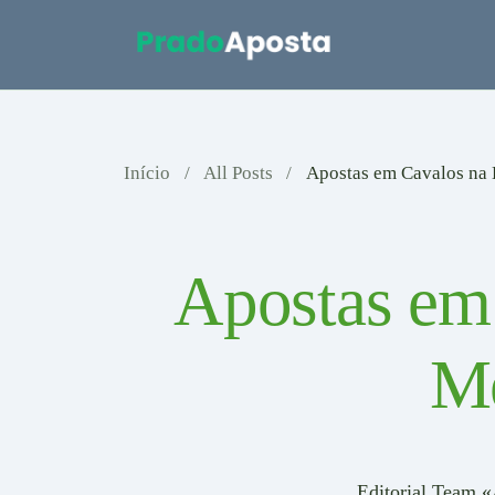
Início
/
All Posts
/
Apostas em Cavalos na 
Apostas em 
Me
Editorial Team «