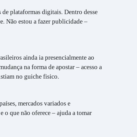
de plataformas digitais. Dentro desse
e. Não estou a fazer publicidade –
asileiros ainda ia presencialmente ao
 mudança na forma de apostar – acesso a
stiam no guiche fisico.
países, mercados variados e
 e o que não oferece – ajuda a tomar