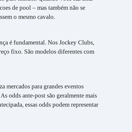
uacoes de pool – mas também não se
hessem o mesmo cavalo.
rença é fundamental. Nos Jockey Clubs,
reço fixo. São modelos diferentes com
liza mercados para grandes eventos
 As odds ante-post são geralmente mais
antecipada, essas odds podem representar