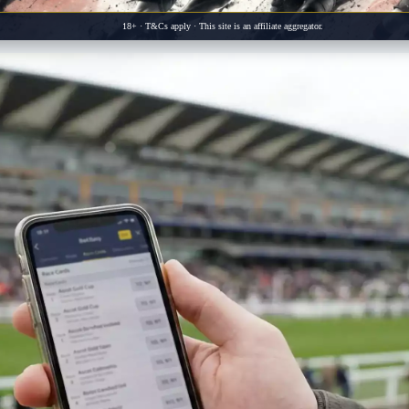
18+ · T&Cs apply · This site is an affiliate aggregator.