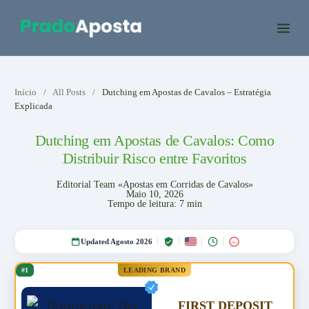
Início
/
All Posts
/
Dutching em Apostas de Cavalos – Estratégia
Explicada
Dutching em Apostas de Cavalos: Como
Distribuir Risco entre Favoritos
Editorial Team «Apostas em Corridas de Cavalos»
Maio 10, 2026
Tempo de leitura: 7 min
Updated Agosto 2026
18+
#1
LEADING BRAND
FIRST DEPOSIT