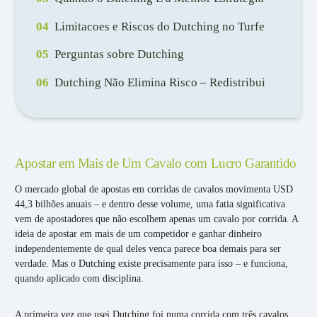
Limitacoes e Riscos do Dutching no Turfe
Perguntas sobre Dutching
Dutching Não Elimina Risco – Redistribui
Apostar em Mais de Um Cavalo com Lucro Garantido
O mercado global de apostas em corridas de cavalos movimenta USD
44,3 bilhões anuais – e dentro desse volume, uma fatia significativa
vem de apostadores que não escolhem apenas um cavalo por corrida. A
ideia de apostar em mais de um competidor e ganhar dinheiro
independentemente de qual deles venca parece boa demais para ser
verdade. Mas o Dutching existe precisamente para isso – e funciona,
quando aplicado com disciplina.
A primeira vez que usei Dutching foi numa corrida com três cavalos