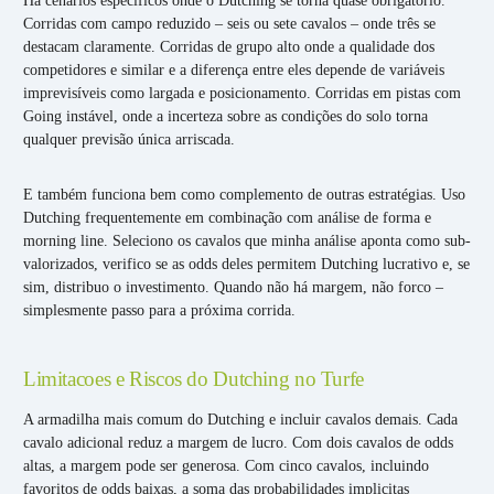
Há cenários específicos onde o Dutching se torna quase obrigatório.
Corridas com campo reduzido – seis ou sete cavalos – onde três se
destacam claramente. Corridas de grupo alto onde a qualidade dos
competidores e similar e a diferença entre eles depende de variáveis
imprevisíveis como largada e posicionamento. Corridas em pistas com
Going instável, onde a incerteza sobre as condições do solo torna
qualquer previsão única arriscada.
E também funciona bem como complemento de outras estratégias. Uso
Dutching frequentemente em combinação com análise de forma e
morning line. Seleciono os cavalos que minha análise aponta como sub-
valorizados, verifico se as odds deles permitem Dutching lucrativo e, se
sim, distribuo o investimento. Quando não há margem, não forco –
simplesmente passo para a próxima corrida.
Limitacoes e Riscos do Dutching no Turfe
A armadilha mais comum do Dutching e incluir cavalos demais. Cada
cavalo adicional reduz a margem de lucro. Com dois cavalos de odds
altas, a margem pode ser generosa. Com cinco cavalos, incluindo
favoritos de odds baixas, a soma das probabilidades implicitas