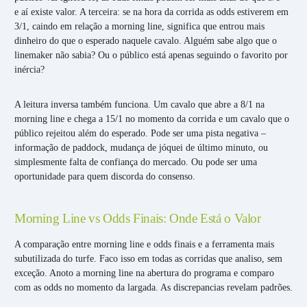
e aí existe valor. A terceira: se na hora da corrida as odds estiverem em
3/1, caindo em relação a morning line, significa que entrou mais
dinheiro do que o esperado naquele cavalo. Alguém sabe algo que o
linemaker não sabia? Ou o público está apenas seguindo o favorito por
inércia?
A leitura inversa também funciona. Um cavalo que abre a 8/1 na
morning line e chega a 15/1 no momento da corrida e um cavalo que o
público rejeitou além do esperado. Pode ser uma pista negativa –
informação de paddock, mudança de jóquei de último minuto, ou
simplesmente falta de confiança do mercado. Ou pode ser uma
oportunidade para quem discorda do consenso.
Morning Line vs Odds Finais: Onde Está o Valor
A comparação entre morning line e odds finais e a ferramenta mais
subutilizada do turfe. Faco isso em todas as corridas que analiso, sem
exceção. Anoto a morning line na abertura do programa e comparo
com as odds no momento da largada. As discrepancias revelam padrões.