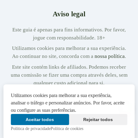
Aviso legal
Este guia é apenas para fins informativos. Por favor,
jogue com responsabilidade. 18+
Utilizamos cookies para melhorar a sua experiência.
Ao continuar no site, concorda com a
nossa política
.
Este site contém links de afiliados. Podemos receber
uma comissão se fizer uma compra através deles, sem
qualquer custo adicional para si.
Se tem problemas com o vício do jogo, pode encontrar
Utilizamos cookies para melhorar a sua experiência,
ajuda
aqui
.
analisar o tráfego e personalizar anúncios. Por favor, aceite
ou configure as suas preferências.
14:45
Aceitar todos
Rejeitar todos
Política de privacidade
Política de cookies
August 2026 | © Apostas em Corridas de Cavalos