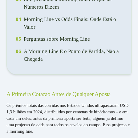
Números Dizem
Morning Line vs Odds Finais: Onde Está o
Valor
Perguntas sobre Morning Line
A Morning Line E o Ponto de Partida, Não a
Chegada
A Primeira Cotacao Antes de Qualquer Aposta
Os prêmios totais das corridas nos Estados Unidos ultrapassaram USD
1,3 bilhões em 2024, distribuidos por centenas de hipódromos – e em
cada um deles, antes da primeira aposta ser feita, alguém já definiu
uma projecao de odds para todos os cavalos do campo. Essa projecao e
a morning line.