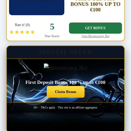
BONUS 100% UP TO
€100
5
Rate it! (0)
GET BONUS
★★★★★
Our Score
Visit Boomerang Bet
SPECIAL OFFER
First Deposit Bonus 100% up to €100
Claim Bonus
18+ · T&Cs apply · This site is an affiliate aggregator.