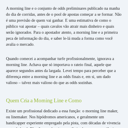
A morning line e o conjunto de odds preliminares publicado na manha
do dia de corridas, antes de o pool de apostas começar a se formar. Não
é uma previsão de quem vai ganhar. E uma estimativa de como o
público vai apostar – quais cavalos vão atrair mais dinheiro e quais
serão ignorados. Para o apostador atento, a morning line e a primeira
peca de informação do dia, e saber le-lá muda a forma como você
avalia o mercado.
Quando comecei a acompanhar turfe profissionalmente, ignorava a
morning line. Achava que só importava o rateio final, aquele que
aparece segundos antes da largada. Levei tempo para perceber que a
diferença entre a morning line e as odds finais e, em si, um dado
valioso – talvez mais valioso do que as odds sozinhas.
Quem Cria a Morning Line e Como
Existe um profissional dedicado a essa função: o morning line maker,
ou linemaker. Nos hipódromos americanos, e geralmente um
handicapper experiente empregado pela pista, com décadas de vivencia