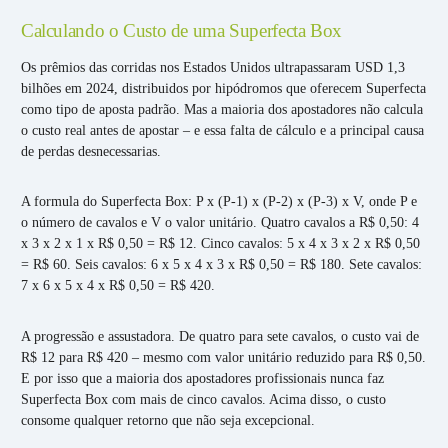
Calculando o Custo de uma Superfecta Box
Os prêmios das corridas nos Estados Unidos ultrapassaram USD 1,3
bilhões em 2024, distribuidos por hipódromos que oferecem Superfecta
como tipo de aposta padrão. Mas a maioria dos apostadores não calcula
o custo real antes de apostar – e essa falta de cálculo e a principal causa
de perdas desnecessarias.
A formula do Superfecta Box: P x (P-1) x (P-2) x (P-3) x V, onde P e
o número de cavalos e V o valor unitário. Quatro cavalos a R$ 0,50: 4
x 3 x 2 x 1 x R$ 0,50 = R$ 12. Cinco cavalos: 5 x 4 x 3 x 2 x R$ 0,50
= R$ 60. Seis cavalos: 6 x 5 x 4 x 3 x R$ 0,50 = R$ 180. Sete cavalos:
7 x 6 x 5 x 4 x R$ 0,50 = R$ 420.
A progressão e assustadora. De quatro para sete cavalos, o custo vai de
R$ 12 para R$ 420 – mesmo com valor unitário reduzido para R$ 0,50.
E por isso que a maioria dos apostadores profissionais nunca faz
Superfecta Box com mais de cinco cavalos. Acima disso, o custo
consome qualquer retorno que não seja excepcional.