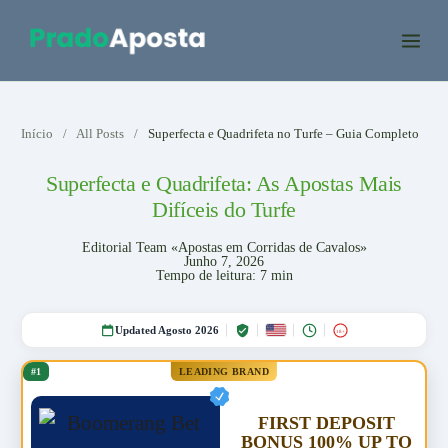
Início
/
All Posts
/
Superfecta e Quadrifeta no Turfe – Guia Completo
Superfecta e Quadrifeta: As Apostas Mais
Difíceis do Turfe
Editorial Team «Apostas em Corridas de Cavalos»
Junho 7, 2026
Tempo de leitura: 7 min
Updated Agosto 2026
18+
#1
LEADING BRAND
FIRST DEPOSIT
BONUS 100% UP TO