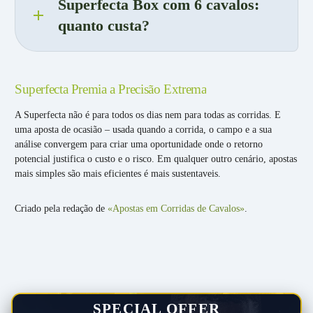
Superfecta Box com 6 cavalos:
quanto custa?
Superfecta Premia a Precisão Extrema
A Superfecta não é para todos os dias nem para todas as corridas. E
uma aposta de ocasião – usada quando a corrida, o campo e a sua
análise convergem para criar uma oportunidade onde o retorno
potencial justifica o custo e o risco. Em qualquer outro cenário, apostas
mais simples são mais eficientes é mais sustentaveis.
Criado pela redação de
«Apostas em Corridas de Cavalos»
.
SPECIAL OFFER