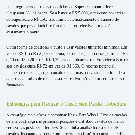
Uma regra pessoal: o custo do ticket de Superfecta nunca deve
ultrapassar 3% da banca. Se a banca e R$ 5.000, o máximo por ticket
de Superfecta e R$ 150. Isso limita automaticamente o número de
cavalos que posso incluir e forca-me a ser selectivo – o que é
exatamente o ponto.
Outra forma de controlar o custo e usar valores unitarios mínimos. Em
vez de R$ 1 ou R$ 2 por combinação, muitas plataformas permitem R$
0,10 ou R$ 0,20. Com R$ 0,20 por combinação, um Superfecta Box de
seis cavalos custa R$ 72 em vez de R$ 360. O retorno potencial
também é menor – proporcionalmente – mas o investimento total fica
dentro dos limites de uma aposta recreativa, não de um compromisso
financeiro.
Estratégias para Reduzir o Custo sem Perder Cobertura
A estratégia mais eficaz e combinar Key e Part Wheel. Fixo os cavalos
de alta confiança nas primeiras posições e distribuo cavalos de menor
certeza nas posições inferiores. Se a minha análise indica que dois
cavalos disputam a vitoria e um terceiro tem histórico consistente de