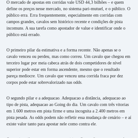
O mercado de apostas em corridas vale USD 44,3 bilhões – e quem
define os preços nesse mercado, no sistema pari-mutuel, e o público. O
público erra. Erra frequentemente, especialmente em corridas com
campos grandes, cavalos sem histórico recente e condições de pista
incomuns. A sua tarefa como apostador de value e identificar onde o
público está errado.
O primeiro pilar da estimativa e a forma recente. Não apenas se o
cavalo venceu ou perdeu, mas como correu. Um cavalo que chegou em
terceiro lugar por meia cabeca atrás de dois competidores de nível
superior pode estar em forma ascendente, mesmo que o resultado
pareça mediocre. Um cavalo que venceu uma corrida fraca por dez
corpos pode estar sobrevalorizado nas odds.
O segundo pilar e a adequacao. Adequacao a distância, adequacao ao
tipo de pista, adequacao ao Going do dia. Um cavalo com três vitorias
em 1.600 metros em pista firme e uma incognita a 2.400 metros em
pista pesada. As odds podem não refletir essa mudança de cenário – e aí
existe valor tanto para apostar nele como contra ele.