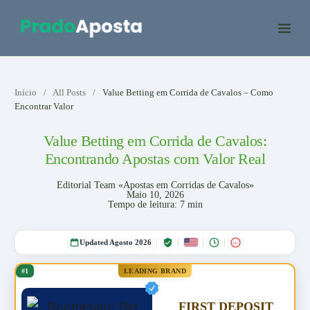
Início
/
All Posts
/
Value Betting em Corrida de Cavalos – Como
Encontrar Valor
Value Betting em Corrida de Cavalos:
Encontrando Apostas com Valor Real
Editorial Team «Apostas em Corridas de Cavalos»
Maio 10, 2026
Tempo de leitura: 7 min
Updated Agosto 2026
18+
#1
LEADING BRAND
FIRST DEPOSIT