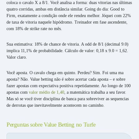
coloca o cavalo X a 8/1. Você analisa a forma: duas vitorias nas últimas
quatro corridas, ambas em distância similar. Going do dia: Good to
Firm, exatamente a condição onde ele rendeu melhor. Jóquei com 22%
de taxa de vitoria naquele hipódromo. Treinador em fase ascendente,
com 18% de strike rate no mês.
Sua estimativa: 18% de chance de vitoria. A odd de 8/1 (decimal 9.0)
implica 11,1% de probabilidade. Cálculo de valor: 0,18 x 9.0 = 1,62.
Valor claro.
Você aposta. O cavalo chega em quinto. Perdeu? Sim. Foi uma ma
aposta? Não. Value betting não é sobre acertar cada aposta – e sobre
fazer apostas com expectativa positiva repetidamente. Ao longo de 100
apostas com
valor médio de 1,40
, a matemática trabalha a seu favor.
Mas só se você tiver disciplina de banca para sobreviver as sequencias
de derrotas que inevitavelmente acontecem no caminho.
Perguntas sobre Value Betting no Turfe