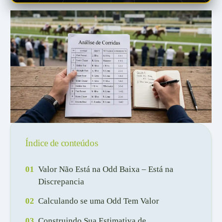
Índice de conteúdos
Valor Não Está na Odd Baixa – Está na
Discrepancia
Calculando se uma Odd Tem Valor
Construindo Sua Estimativa de